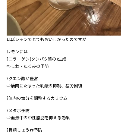
ほぼレモンでとてもおいしかったのですが
レモンには
?コラーゲン(タンパク質の)生成
⇨しわ・たるみの予防
?クエン酸が豊富
⇨筋肉にたまった乳酸の抑制、疲労回復
?体内の塩分を調整するカリウム
?メタボ予防
⇨血液中の中性脂肪を抑える効果
?骨粗しょう症予防