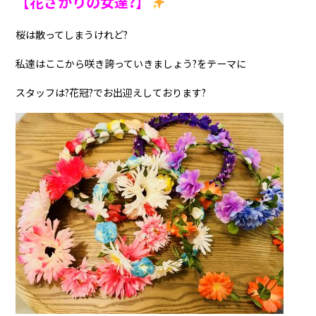
【花ざかりの女達?】
桜は散ってしまうけれど?
私達はここから咲き誇っていきましょう?をテーマに
スタッフは?花冠?でお出迎えしております?