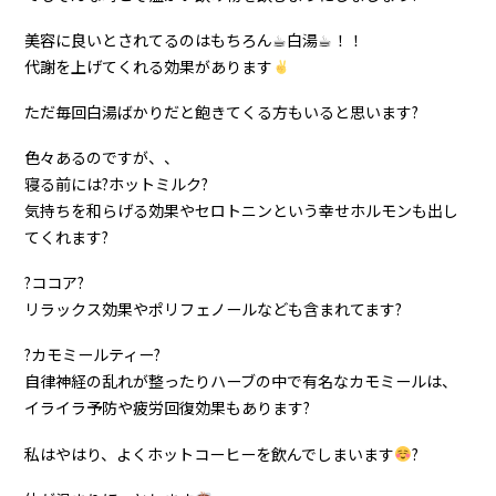
美容に良いとされてるのはもちろん☕︎白湯☕︎！！
代謝を上げてくれる効果があります
ただ毎回白湯ばかりだと飽きてくる方もいると思います?
色々あるのですが、、
寝る前には?ホットミルク?
気持ちを和らげる効果やセロトニンという幸せホルモンも出し
てくれます?
?ココア?
リラックス効果やポリフェノールなども含まれてます?
?カモミールティー?
自律神経の乱れが整ったりハーブの中で有名なカモミールは、
イライラ予防や疲労回復効果もあります?
私はやはり、よくホットコーヒーを飲んでしまいます
?