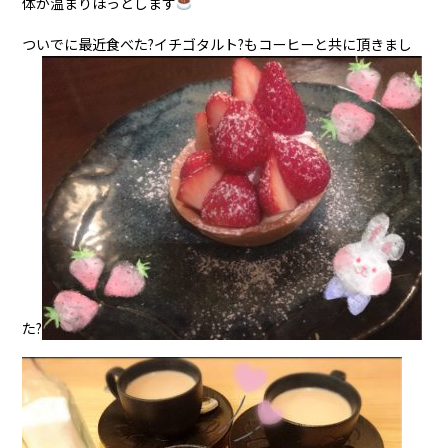
体が温まりほっとします
ついでに最近食べた?イチゴタルト?もコーヒーと共に頂きまし
た?