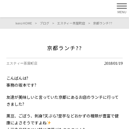
MENU
kero HOME
>
ブログ
>
エスティー茶屋町店
>
京都ランチ??
京都ランチ??
2018/01/19
エスティー茶屋町店
こんばんは?
事務の坂本です?
友達が美味しいと言っていた京都にあるお店のランチに行って
きました?
黒豆、ごぼう、刺身?天ぷら?里芋などおかずの種類が豊富で健
康によさそうですよね