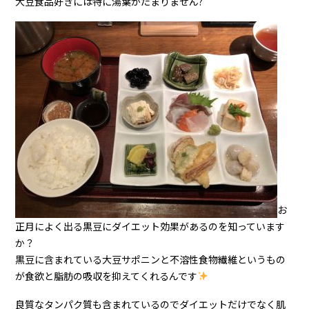
大豆食品好きには特に湯葉がたまりません?
お
正月によく出る黒豆にダイエット効果があるのを知っています
か？
黒豆に含まれている大豆サポニンと不溶性食物繊維というもの
が食欲と脂肪の吸収を抑えてくれるんです
良質なタンパク質も含まれているのでダイエットだけでなく肌