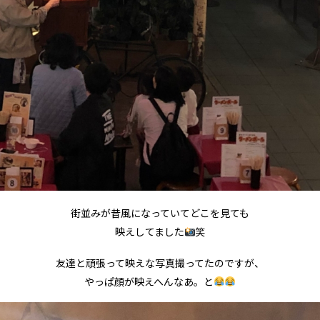
街並みが昔風になっていてどこを見ても
映えしてました
笑
友達と頑張って映えな写真撮ってたのですが、
やっぱ顔が映えへんなあ。と