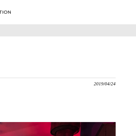
TION
2019/04/24