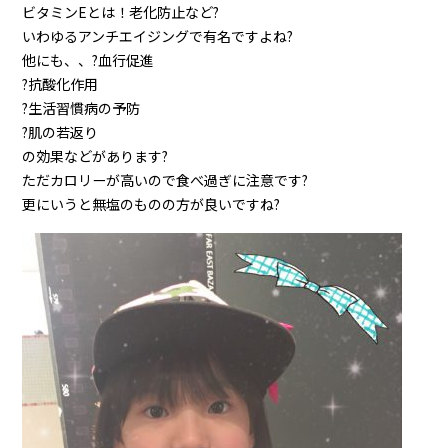
ビタミンEとは！老化防止など?
いわゆるアンチエイジングで有名ですよね?
他にも、、?血行促進
?抗酸化作用
?生活習慣病の予防
?肌の若返り
の効果などがあります?
ただカロリーが高いので食べ過ぎに注意です?
更にいうと無塩のものの方が良いですね?