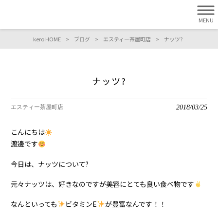
MENU
kero HOME
>
ブログ
>
エスティー茶屋町店
>
ナッツ?
ナッツ?
2018/03/25
エスティー茶屋町店
こんにちは
渡邊です
今日は、ナッツについて?
元々ナッツは、好きなのですが美容にとても良い食べ物です
なんといっても
ビタミンE
が豊富なんです！！