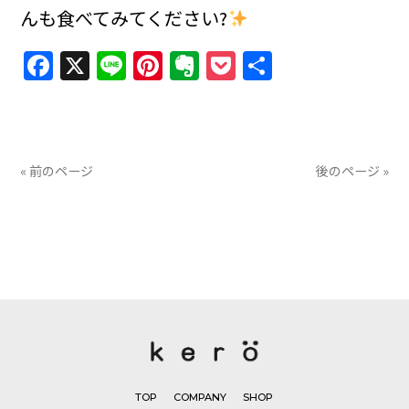
んも食べてみてください?
Facebook
X
Line
Pinterest
Evernote
Pocket
共
有
« 前のページ
後のページ »
TOP
COMPANY
SHOP