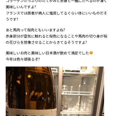
コラーゲンたっぷりのたてがみと赤身と一緒にたべるのが凄く
美味しいんですよ?
フランスでは医者が病人に推奨してるぐらい体にいいものだそ
うです?
あと馬肉って桜肉ともいいますよね?
赤身部分が空気に触れると桜色になることや馬肉の切り身が桜
の花びらを想像させることからきてるそうですよ?
美味しいお肉と美味しい日本酒が飲めて満足でした
今年は色々頑張るぞ?