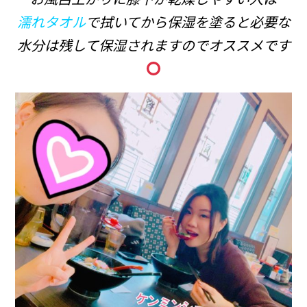
濡れタオル
で拭いてから保湿を塗ると必要な
水分は残して保湿されますのでオススメです