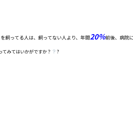
20％
トを飼ってる人は、飼ってない人より、年間
前後、病院に
ってみてはいかがですか？
?