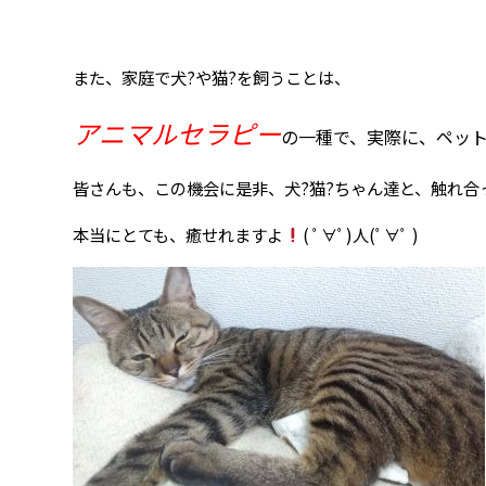
また、家庭で犬?や猫?を飼うことは、
アニマルセラピー
の一種で、実際に、ペッ
皆さんも、この機会に是非、犬?猫?ちゃん達と、触れ合
本当にとても、癒せれますよ
( ﾟ∀ﾟ)人(ﾟ∀ﾟ )