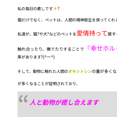
私の毎日の癒しです
?
猫だけでなく、ペットは、人間の精神衛生を保ってくれ
愛情持って
接す
私達が、猫?や犬?などのペットを
『幸せホル
触れ合ったり、撫でたりすることで
?(^ー^)
果があります
の量が多くな
そして、動物に触れた人間の
オキシトシン
が多くなることが証明されており、
人と動物が癒し合えます