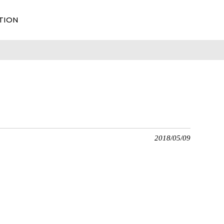
TION
2018/05/09