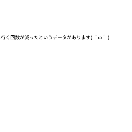
行く回数が減ったというデータがあります( ＾ω＾ )