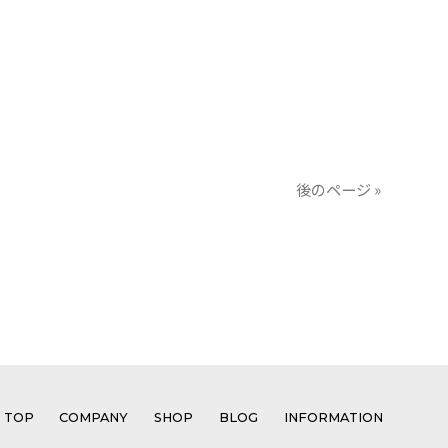
後のページ »
TOP
COMPANY
SHOP
BLOG
INFORMATION