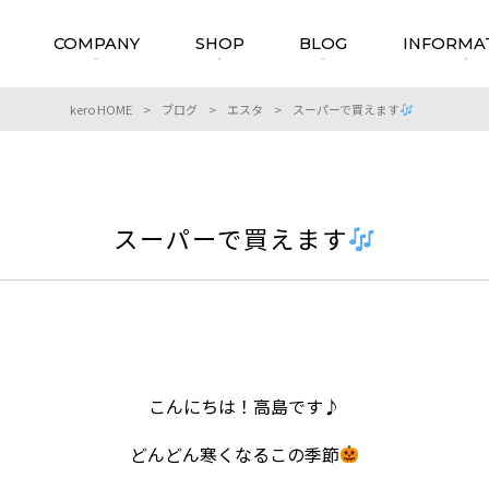
COMPANY
SHOP
BLOG
INFORMA
kero HOME
>
ブログ
>
エスタ
>
スーパーで買えます
スーパーで買えます
こんにちは！高島です♪
どんどん寒くなるこの季節