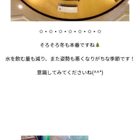
✩ ⋆ ✩ ⋆ ✩ ⋆ ✩ ⋆ ✩ ⋆ ✩ ⋆ ✩
そろそろ冬も本番ですね
水を飲む量も減り、また姿勢も悪くなりがちな季節です！
意識してみてくださいね(^^*)