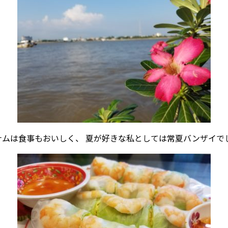
ナムは食事もおいしく、 夏が好きな私としては常夏バンザイで