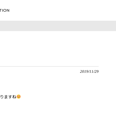
TION
2019/11/29
りますね