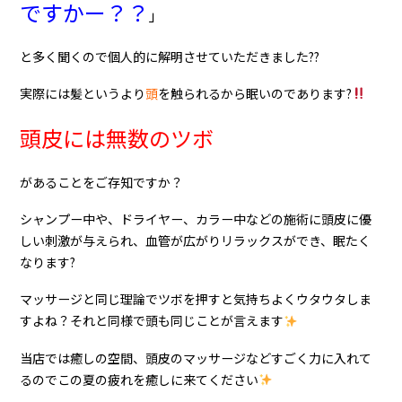
ですかー？？
」
と多く聞くので個人的に解明させていただきました??
実際には髪というより
頭
を触られるから眠いのであります?
頭皮には無数のツボ
があることをご存知ですか？
シャンプー中や、ドライヤー、カラー中などの施術に頭皮に優
しい刺激が与えられ、血管が広がりリラックスができ、眠たく
なります?
マッサージと同じ理論でツボを押すと気持ちよくウタウタしま
すよね？それと同様で頭も同じことが言えます
当店では癒しの空間、頭皮のマッサージなどすごく力に入れて
るのでこの夏の疲れを癒しに来てください