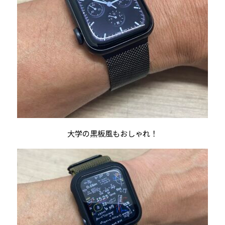
大学の黒板風もおしゃれ！