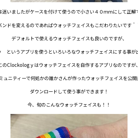
は迷いましたがケースを付けて使うので小さい４０ｍｍにして正解
バンドを変えるのであればウォッチフェイスもこだわりたいです＾
デフォルトで使えるウォッチフェイスも良いのですが、
logｙ というアプリを使うといろいろなウォッチフェイスにする事
このClockologｙはウォッチフェイスを自作するアプリなのですが
kのコミュニティーで何処かの誰かさんが作ったウォッチフェイスを公
ダウンロードして使う事ができます！
今、旬のこんなウォッチフェイスも！！