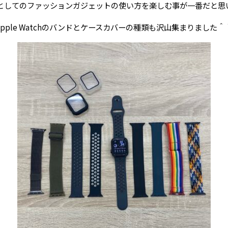
としてのファッションガジェットの使い方を楽しむ事が一番だと思
Apple Watchのバンドとケースカバーの種類も沢山集まりました＾