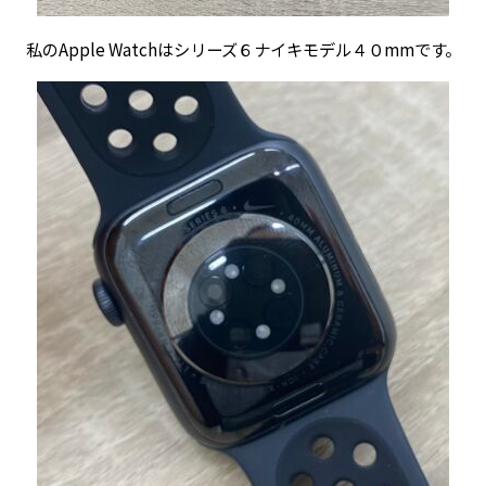
私のApple Watchはシリーズ６ナイキモデル４０mmです。