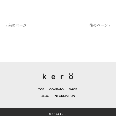
有
« 前のページ
後のページ »
TOP
COMPANY
SHOP
BLOG
INFORMATION
© 2024 kero.