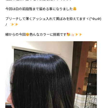
今回は白の前段階まで留める事になりました
ブリーチして薄くアッシュ入れて黄ばみを抑えてますヾ(*ΦωΦ)
ﾉ
緑からの今回
色んなカラーに挑戦です