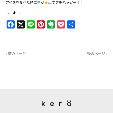
アイスを食べた時に星が
出てプチハッピー！！
おしまい
Facebook
X
Line
Pinterest
Evernote
Pocket
共
有
« 前のページ
後のページ »