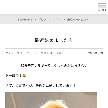
MENU
kero HOME
>
ブログ
>
エスト
>
最近始めました
最近始めました
2022/09/28
エスト
エスト ジリーノ
エスト キッケル
寒暖差アレルギーで、くしゃみがとまらない
おーぼです
さて、私事ですが、最近ジム通いしています！