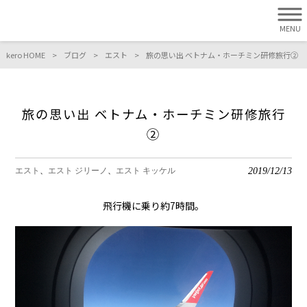
MENU
kero HOME
>
ブログ
>
エスト
>
旅の思い出 ベトナム・ホーチミン研修旅行②
旅の思い出 ベトナム・ホーチミン研修旅行
②
2019/12/13
エスト
エスト ジリーノ
エスト キッケル
飛行機に乗り約7時間。