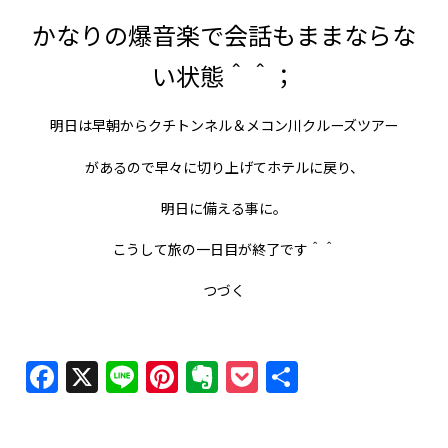
かなりの爆音楽で会話もままならな
い状態＾＾；
明日は早朝からクチトンネル＆メコン川クルーズツアー
があるので早々に切り上げてホテルに戻り、
明日に備える事に。
こうして旅の一日目が終了です＾＾
つづく
Facebook
X
Line
Pinterest
Evernote
Pocket
共
有