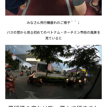
みなさん飛行機疲れのご様子＾＾；
バスの窓から見る初めてのベトナム・ホーチミン市街の風景を
見ていると