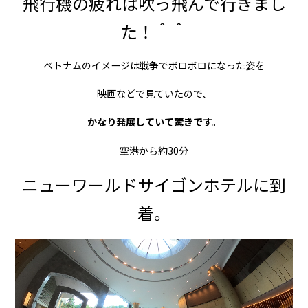
飛行機の疲れは吹っ飛んで行きまし
た！＾＾
ベトナムのイメージは戦争でボロボロになった姿を
映画などで見ていたので、
かなり発展していて驚きです。
空港から約30分
ニューワールドサイゴンホテルに到
着。