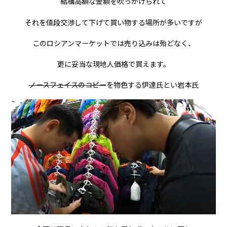
結構高額な金額を吹っかけられて
それを値段交渉して下げて買い物する場所が多いですが
このロシアンマーケットでは売り込みは殆どなく、
更に妥当な現地人価格で買えます。
ノースフェイスのコピー
を物色する伊達氏とい岩本氏