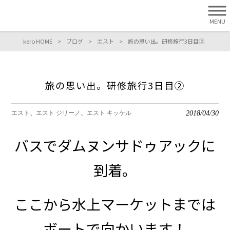
MENU
kero HOME
>
ブログ
>
エスト
>
旅の思い出。研修旅行3日目②
旅の思い出。研修旅行3日目②
2018/04/30
エスト
エスト ジリーノ
エスト キッケル
バスでダムヌンサドゥアックに
到着。
ここから水上マーケットまでは
ボートで向かいます！