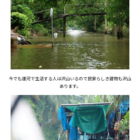
今でも運河で生活する人は沢山いるので民家らしき建物も沢山
あります。