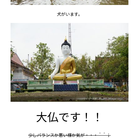
犬がいます。
大仏です！！
少しバランスか悪い様か気が・・・＾＾；