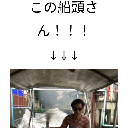
この船頭さ
ん！！！
↓↓↓