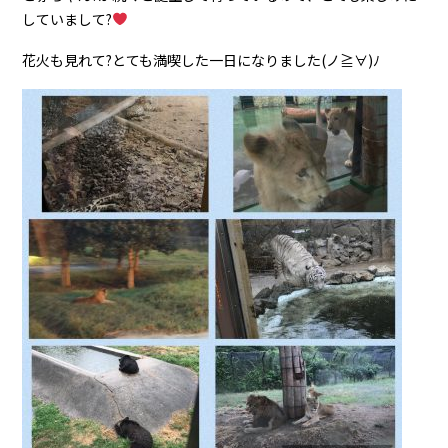
していまして?
花火も見れて?とても満喫した一日になりました(ノ≧∀)ﾉ