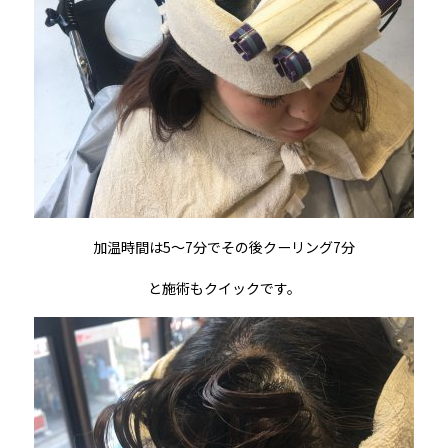
加温時間は5〜7分でその後クーリング7分
と施術もクイックです。