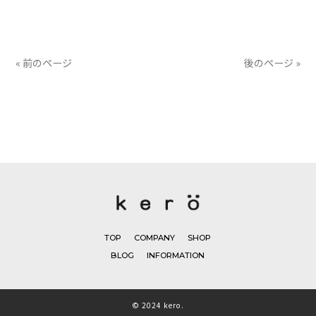
有
« 前のページ
後のページ »
TOP
COMPANY
SHOP
BLOG
INFORMATION
© 2024 kero.