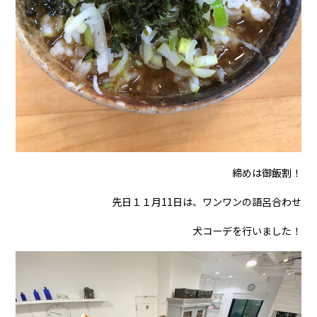
締めは御飯割！
先日１１月11日は、ワンワンの語呂合わせ
犬コーデを
行いました！