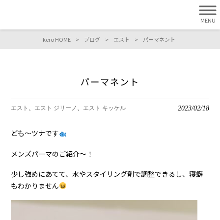
MENU
kero HOME
>
ブログ
>
エスト
>
パーマネント
パーマネント
2023/02/18
エスト
エスト ジリーノ
エスト キッケル
ども〜ツナです
メンズパーマのご紹介〜！
少し強めにあてて、水やスタイリング剤で調整できるし、寝癖
もわかりません