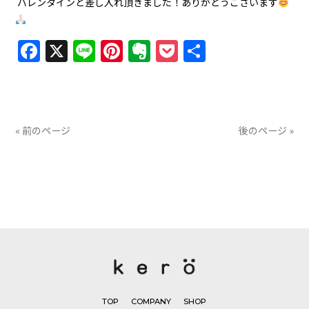
バレンタインと差し入れ頂きました！ありがとうございます
Facebook
X
Line
Pinterest
Evernote
Pocket
共
有
« 前のページ
後のページ »
TOP
COMPANY
SHOP