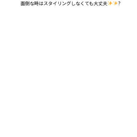
面倒な時はスタイリングしなくても大丈夫
?