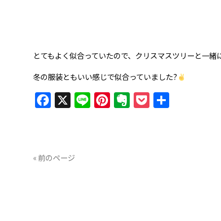
とてもよく似合っていたので、クリスマスツリーと一緒に
冬の服装ともいい感じで似合っていました?
Facebook
X
Line
Pinterest
Evernote
Pocket
共
有
« 前のページ