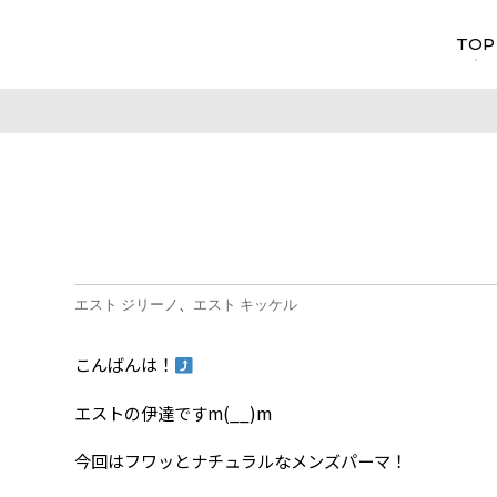
TOP
エスト ジリーノ
エスト キッケル
こんばんは！
エストの伊達ですm(__)m
今回はフワッとナチュラルなメンズパーマ！