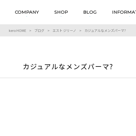
COMPANY
SHOP
BLOG
INFORMA
kero HOME
>
ブログ
>
エスト ジリーノ
>
カジュアルなメンズパーマ?
カジュアルなメンズパーマ?