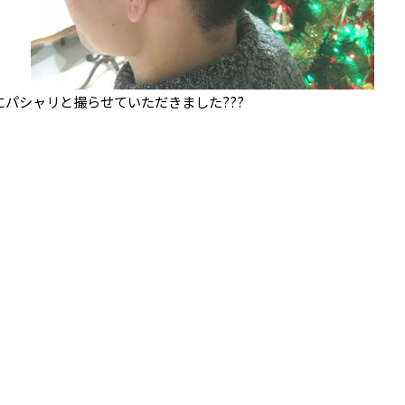
パシャリと撮らせていただきました???