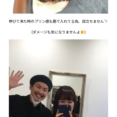
伸びて来た時のプリン感も筋で入れてる為、目立ちません
(ダメージも気になりませんよ
)