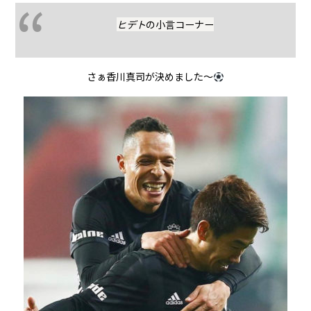
ヒデト
の小言コーナー
さぁ香川真司が決めました〜